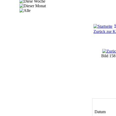
S
Zurück zur Ka
Bild 15
Datum