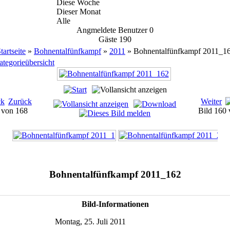
Diese Woche
Dieser Monat
Alle
Angmeldete Benutzer
0
Gäste
190
tartseite
»
Bohnentalfünfkampf
»
2011
» Bohnentalfünfkampf 2011_1
tegorieübersicht
Zurück
Weiter
8 von 168
Bild 160
Bohnentalfünfkampf 2011_162
Bild-Informationen
Montag, 25. Juli 2011