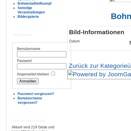
Bohnentalfünfkampf
Sonstige
Veranstaltungen
Bohn
Bildergalerie
Bild-Informationen
Anmeldung
Datum
Benutzername
Passwort
Zurück zur Kategorieü
Angemeldet bleiben
Passwort vergessen?
Benutzername
vergessen?
Wer ist angemeldet
Aktuell sind 219 Gäste und