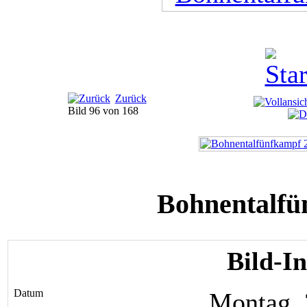
Zurück
Bild 96 von 168
Bohnentalfü
Bild-I
Datum
Montag, 