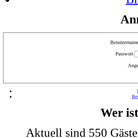
An
Benutzernam
Passwort
Ange
Be
Wer is
Aktuell sind 550 Gäste