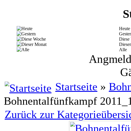
S
Heute
Geste
Diese
Diese
Alle
Angmelde
Gä
Startseite
»
Bohn
Bohnentalfünfkampf 2011_
Zurück zur Kategorieübersi