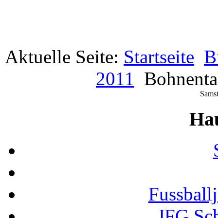
Aktuelle Seite:
Startseite
B
2011
Bohnenta
Samst
Ha
Fussball
JFG Sc