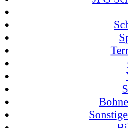
Sch
S
Ter
S
Bohne
Sonstige
Bi