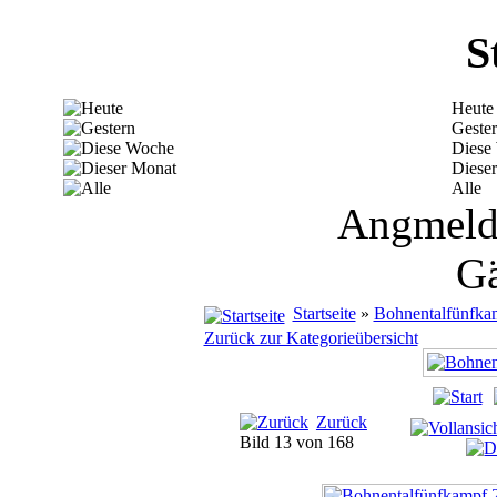
S
Heute
Geste
Diese
Diese
Alle
Angmelde
Gä
Startseite
»
Bohnentalfünfka
Zurück zur Kategorieübersicht
Zurück
Bild 13 von 168