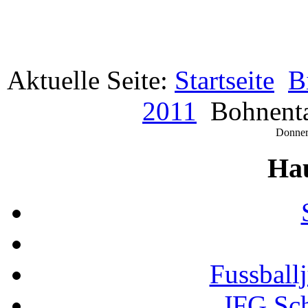
Aktuelle Seite:
Startseite
B
2011
Bohnent
Donner
Ha
Fussball
JFG Sc