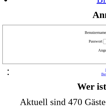
An
Benutzernam
Passwort
Ange
Be
Wer is
Aktuell sind 470 Gäste