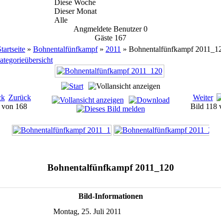
Diese Woche
Dieser Monat
Alle
Angmeldete Benutzer
0
Gäste
167
tartseite
»
Bohnentalfünfkampf
»
2011
» Bohnentalfünfkampf 2011_1
ategorieübersicht
Zurück
Weiter
6 von 168
Bild 118
Bohnentalfünfkampf 2011_120
Bild-Informationen
Montag, 25. Juli 2011