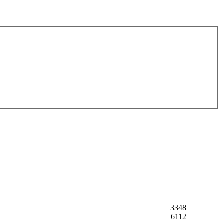
3348
6112