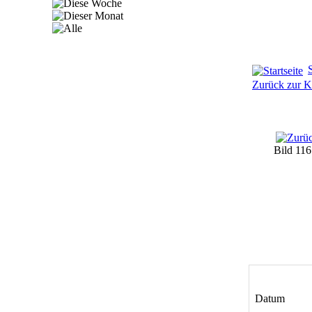
S
Zurück zur K
Bild 11
Datum