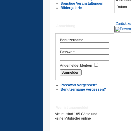
Sonstige Veranstaltungen
Datum
Bildergalerie
Zurück zu
Anmeldung
Benutzername
Passwort
Angemeldet bleiben
Passwort vergessen?
Benutzername vergessen?
Wer ist angemeldet
Aktuell sind 185 Gäste und
keine Mitglieder online