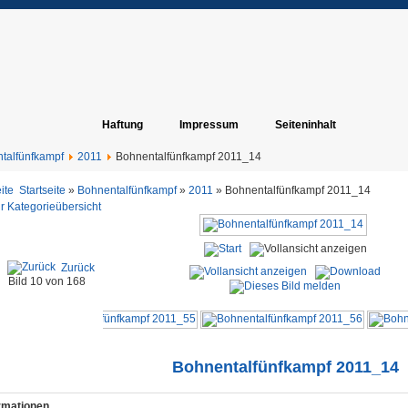
Haftung
Impressum
Seiteninhalt
talfünfkampf
2011
Bohnentalfünfkampf 2011_14
Startseite
»
Bohnentalfünfkampf
»
2011
» Bohnentalfünfkampf 2011_14
r Kategorieübersicht
Zurück
Bild 10 von 168
Bohnentalfünfkampf 2011_14
ormationen