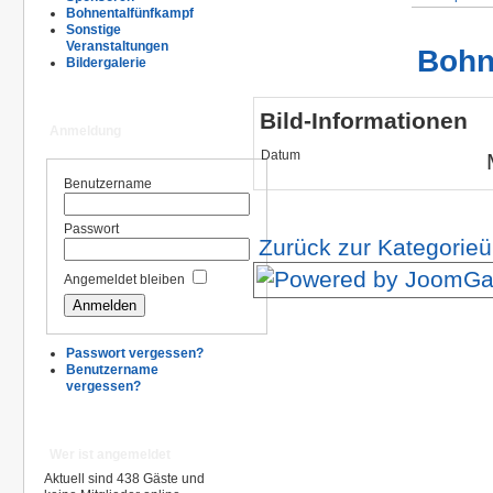
Bohnentalfünfkampf
Sonstige
Veranstaltungen
Bohn
Bildergalerie
Bild-Informationen
Anmeldung
Datum
Benutzername
Passwort
Zurück zur Kategorieü
Angemeldet bleiben
Passwort vergessen?
Benutzername
vergessen?
Wer ist angemeldet
Aktuell sind 438 Gäste und