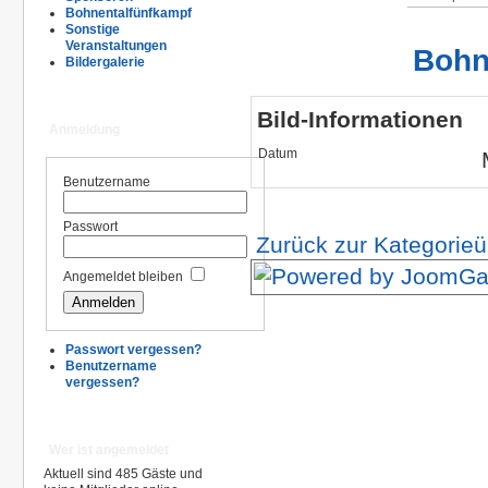
Bohnentalfünfkampf
Sonstige
Veranstaltungen
Bohn
Bildergalerie
Bild-Informationen
Anmeldung
Datum
Benutzername
Passwort
Zurück zur Kategorieü
Angemeldet bleiben
Passwort vergessen?
Benutzername
vergessen?
Wer ist angemeldet
Aktuell sind 485 Gäste und