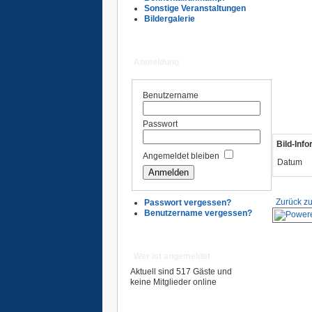
Sonstige Veranstaltungen
Bildergalerie
Anmeldung
Benutzername
Passwort
Bild-Inf
Angemeldet bleiben
Datum
Zurück zu
Passwort vergessen?
Benutzername vergessen?
Wer ist angemeldet
Aktuell sind 517 Gäste und
keine Mitglieder online