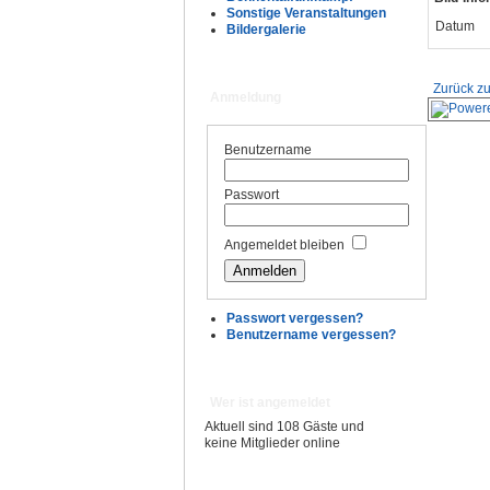
Sonstige Veranstaltungen
Datum
Bildergalerie
Zurück zu
Anmeldung
Benutzername
Passwort
Angemeldet bleiben
Passwort vergessen?
Benutzername vergessen?
Wer ist angemeldet
Aktuell sind 108 Gäste und
keine Mitglieder online