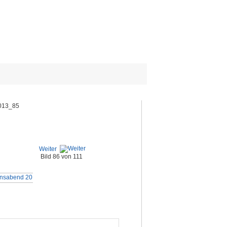
013_85
Weiter
Bild 86 von 111