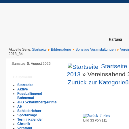
Haftung
Aktuelle Seite:
Startseite
Bildergalerie
Sonstige Veranstaltungen
Vere
2013_34
Samstag, 8. August 2026
Startseite
2013
» Vereinsabend 
Hauptmenü
Zurück zur Kategorieü
Startseite
Aktive
Fussballjugend
Bohnental
JFG Schaumberg-Prims
AH
Schiedsrichter
Sportanlage
Zurück
Terminkalender
Bild 33 von 111
Chronik
Vorstand