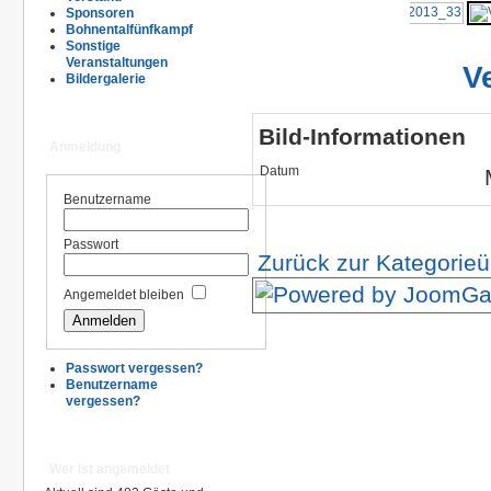
Sponsoren
Bohnentalfünfkampf
Sonstige
Veranstaltungen
V
Bildergalerie
Bild-Informationen
Anmeldung
Datum
Benutzername
Passwort
Zurück zur Kategorieü
Angemeldet bleiben
Passwort vergessen?
Benutzername
vergessen?
Wer ist angemeldet