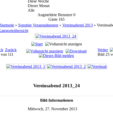
Diese Woche
Dieser Monat
Alle
Angmeldete Benutzer
0
Gäste
165
Startseite
»
Sonstige Veranstaltungen
»
Vereinsabend 2013
» Vereinsab
ategorieübersicht
Zurück
Weiter
3 von 111
Bild 25 
Vereinsabend 2013_24
Bild-Informationen
Mittwoch, 27. November 2013