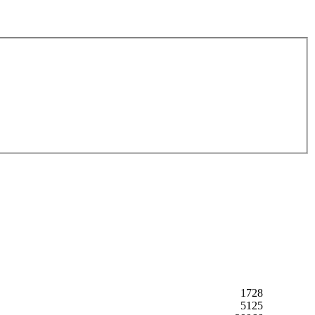
1728
5125