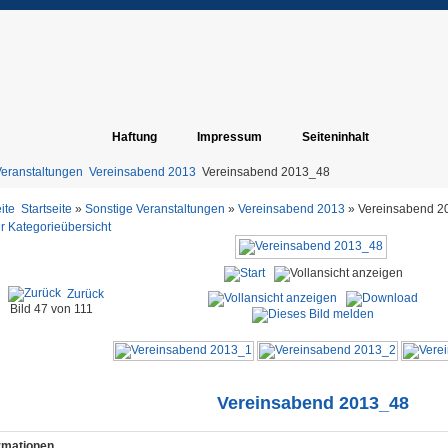
Haftung
Impressum
Seiteninhalt
Veranstaltungen
Vereinsabend 2013
Vereinsabend 2013_48
Startseite
»
Sonstige Veranstaltungen
»
Vereinsabend 2013
» Vereinsabend 2
r Kategorieübersicht
Zurück
Bild 47 von 111
Vereinsabend 2013_48
ormationen