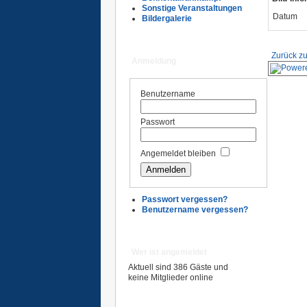
Sonstige Veranstaltungen
Datum
Bildergalerie
Zurück zu
Anmeldung
Benutzername
Passwort
Angemeldet bleiben
Passwort vergessen?
Benutzername vergessen?
Wer ist angemeldet
Aktuell sind 386 Gäste und
keine Mitglieder online