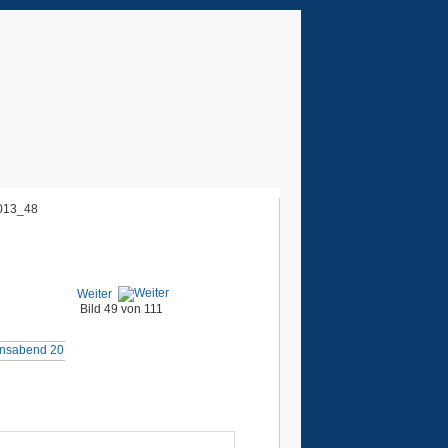
013_48
Weiter
Bild 49 von 111