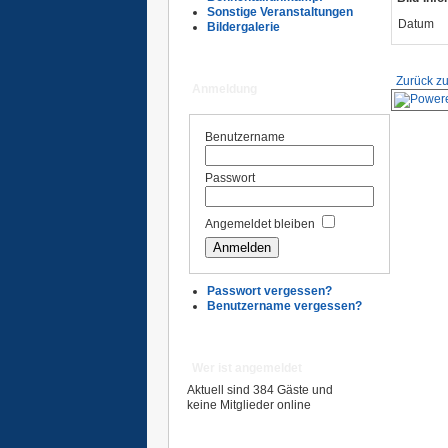
Sonstige Veranstaltungen
Datum
Bildergalerie
Zurück zu
Anmeldung
Benutzername
Passwort
Angemeldet bleiben
Passwort vergessen?
Benutzername vergessen?
Wer ist angemeldet
Aktuell sind 384 Gäste und
keine Mitglieder online