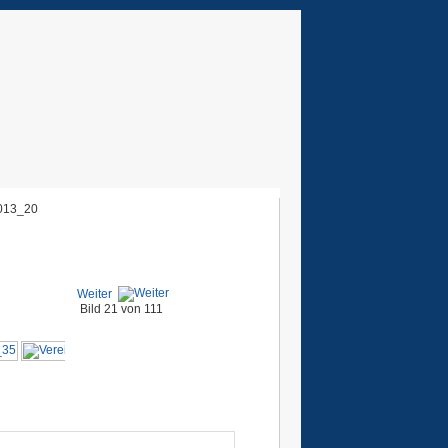
013_20
Weiter
Bild 21 von 111