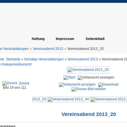
Haftung
Impressum
Seiteninhalt
ge Veranstaltungen
Vereinsabend 2013
Vereinsabend 2013_20
Startseite
»
Sonstige Veranstaltungen
»
Vereinsabend 2013
» Vereinsabend 2
r Kategorieübersicht
Zurück
Bild 19 von 111
Vereinsabend 2013_20
ormationen