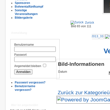
Sponsoren
Bohnentalfünfkampf
Sonstige
Veranstaltungen
Bildergalerie
Zurück
Bild 65 von 111
Anmeldung
Benutzername
V
Passwort
Bild-Informationen
Angemeldet bleiben
Datum
Passwort vergessen?
Benutzername
vergessen?
Zurück zur Kategorieü
Wer ist angemeldet