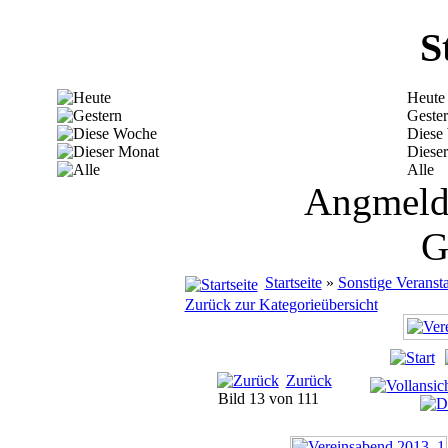
S
Heute
Geste
Diese
Diese
Alle
Angmelde
G
Startseite
»
Sonstige Veranst
Zurück zur Kategorieübersicht
Zurück
Bild 13 von 111