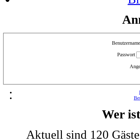
An
Benutzernam
Passwort
Ange
Be
Wer is
Aktuell sind 120 Gäste