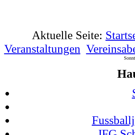
Aktuelle Seite:
Starts
Veranstaltungen
Vereinsab
Sonnt
Ha
Fussball
JFG Sc