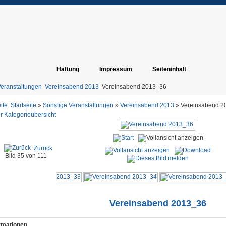
Haftung
Impressum
Seiteninhalt
Veranstaltungen
Vereinsabend 2013
Vereinsabend 2013_36
Startseite
»
Sonstige Veranstaltungen
»
Vereinsabend 2013
» Vereinsabend 2
r Kategorieübersicht
Zurück
Bild 35 von 111
Vereinsabend 2013_36
ormationen