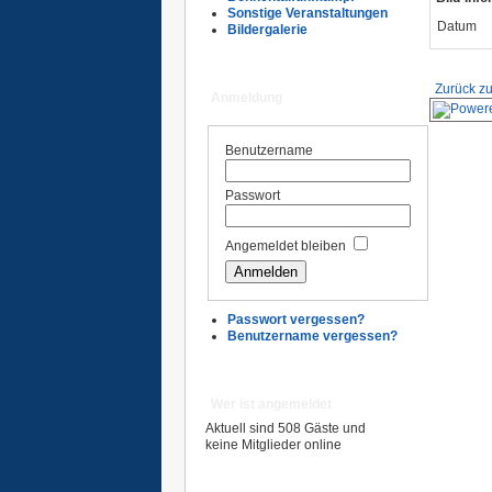
Sonstige Veranstaltungen
Datum
Bildergalerie
Zurück zu
Anmeldung
Benutzername
Passwort
Angemeldet bleiben
Passwort vergessen?
Benutzername vergessen?
Wer ist angemeldet
Aktuell sind 508 Gäste und
keine Mitglieder online