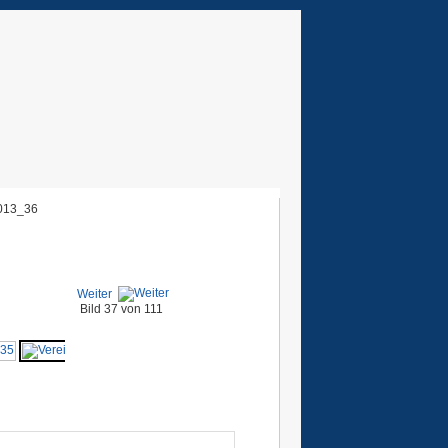
013_36
Weiter
Bild 37 von 111