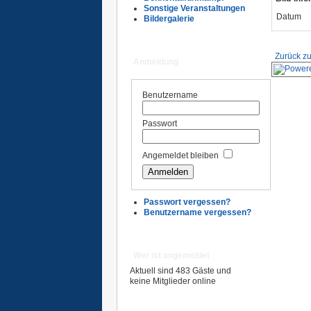
Sonstige Veranstaltungen
Datum
Bildergalerie
Zurück zu
Anmeldung
Benutzername
Passwort
Angemeldet bleiben
Passwort vergessen?
Benutzername vergessen?
Wer ist angemeldet
Aktuell sind 483 Gäste und
keine Mitglieder online