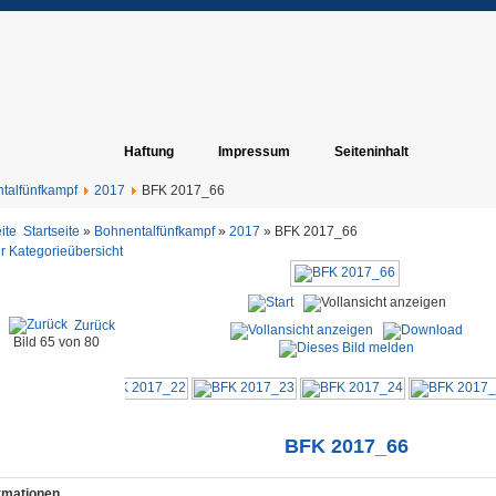
Haftung
Impressum
Seiteninhalt
talfünfkampf
2017
BFK 2017_66
Startseite
»
Bohnentalfünfkampf
»
2017
» BFK 2017_66
r Kategorieübersicht
Zurück
Bild 65 von 80
BFK 2017_66
ormationen