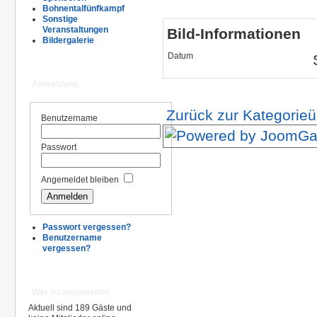
Bohnentalfünfkampf
Sonstige
Veranstaltungen
Bild-Informationen
Bildergalerie
Datum
Anmeldung
Zurück zur Kategorieü
Benutzername
Passwort
Angemeldet bleiben
Passwort vergessen?
Benutzername
vergessen?
Wer ist angemeldet
Aktuell sind 189 Gäste und