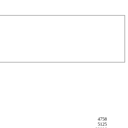
4758
5125