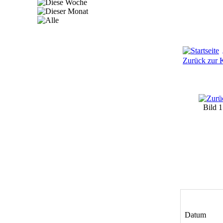
Zurück zur K
Bild 
Datum