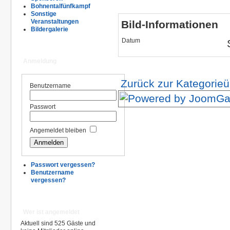
Bohnentalfünfkampf
Sonstige
Veranstaltungen
Bild-Informationen
Bildergalerie
Datum
Anmeldung
Zurück zur Kategorieü
Benutzername
Passwort
Angemeldet bleiben
Passwort vergessen?
Benutzername
vergessen?
Wer ist angemeldet
Aktuell sind 525 Gäste und