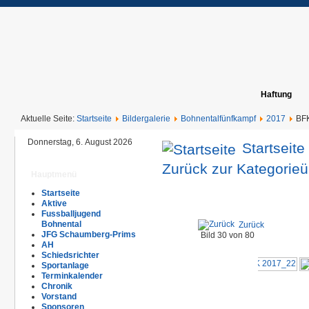
Haftung
Aktuelle Seite:
Startseite
Bildergalerie
Bohnentalfünfkampf
2017
BF
Donnerstag, 6. August 2026
Startseite
Zurück zur Kategorieü
Hauptmenü
Startseite
Aktive
Fussballjugend
Bohnental
Zurück
JFG Schaumberg-Prims
Bild 30 von 80
AH
Schiedsrichter
Sportanlage
Terminkalender
Chronik
Vorstand
Sponsoren