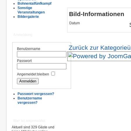
Bohnentalfünfkampf
Sonstige
Veranstaltungen
Bild-Informationen
Bildergalerie
Datum
Anmeldung
Zurück zur Kategorieü
Benutzername
Passwort
Angemeldet bleiben
Passwort vergessen?
Benutzername
vergessen?
Wer ist angemeldet
Aktuell sind 329 Gäste und