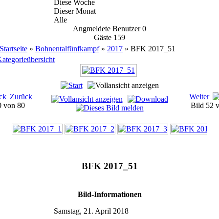
Diese Woche
Dieser Monat
Alle
Angmeldete Benutzer
0
Gäste
159
Startseite
»
Bohnentalfünfkampf
»
2017
» BFK 2017_51
ategorieübersicht
Zurück
Weiter
0 von 80
Bild 52
BFK 2017_51
Bild-Informationen
Samstag, 21. April 2018