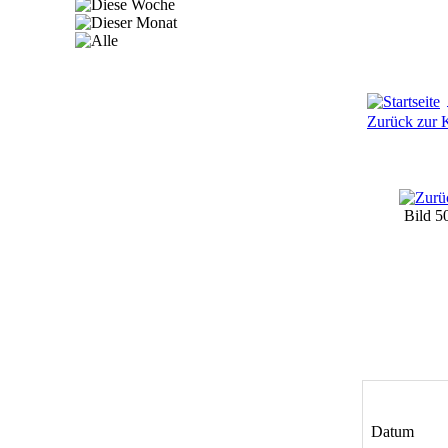
Zurück zur K
Bild 5
Datum