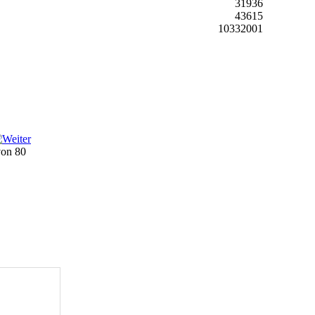
31936
43615
10332001
 von 80