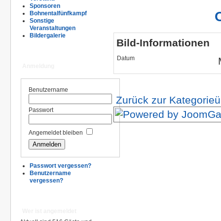
Sponsoren
Bohnentalfünfkampf
Sonstige
Veranstaltungen
Bildergalerie
Bild-Informationen
Datum
Anmeldung
Benutzername
Zurück zur Kategorieü
Passwort
Angemeldet bleiben
Passwort vergessen?
Benutzername
vergessen?
Wer ist angemeldet