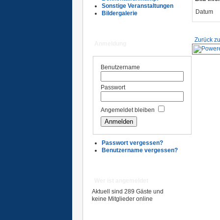
Sonstige Veranstaltungen
Datum
Bildergalerie
Zurück zu
Anmeldung
Benutzername
Passwort
Angemeldet bleiben
Passwort vergessen?
Benutzername vergessen?
Wer ist angemeldet
Aktuell sind 289 Gäste und
keine Mitglieder online