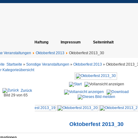
Haftung
Impressum
Seiteninhalt
ge Veranstaltungen
Oktoberfest 2013
Oktoberfest 2013_30
Startseite
»
Sonstige Veranstaltungen
»
Oktoberfest 2013
» Oktoberfest 2013_
r Kategorieübersicht
Zurück
Bild 29 von 65
Oktoberfest 2013_30
ormationen