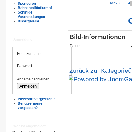
Sponsoren
Bohnentalfünfkampf
Sonstige
Veranstaltungen
Bildergalerie
Bild-Informationen
Anmeldung
Datum
Benutzername
Passwort
Zurück zur Kategorieü
Angemeldet bleiben
Passwort vergessen?
Benutzername
vergessen?
Wer ist angemeldet