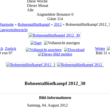
Diese Woche
Dieser Monat
Alle
Angmeldete Benutzer
0
Gäste
114
Startseite
»
Bohnentalfünfkampf
»
2012
» Bohnentalfünfkampf 2012_
ategorieübersicht
Zurück
Weiter
9 von 97
Bild 31
Bohnentalfünfkampf 2012_30
Bild-Informationen
Samstag, 04. August 2012