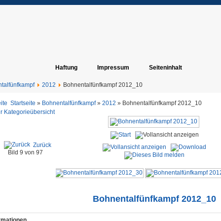
Haftung
Impressum
Seiteninhalt
talfünfkampf
2012
Bohnentalfünfkampf 2012_10
Startseite
»
Bohnentalfünfkampf
»
2012
» Bohnentalfünfkampf 2012_10
r Kategorieübersicht
Zurück
Bild 9 von 97
Bohnentalfünfkampf 2012_10
ormationen