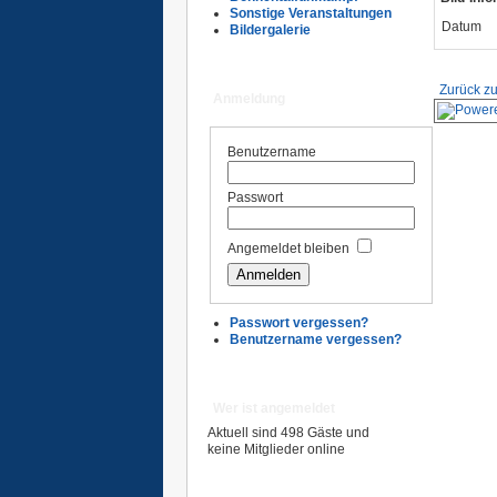
Sonstige Veranstaltungen
Datum
Bildergalerie
Zurück zu
Anmeldung
Benutzername
Passwort
Angemeldet bleiben
Passwort vergessen?
Benutzername vergessen?
Wer ist angemeldet
Aktuell sind 498 Gäste und
keine Mitglieder online