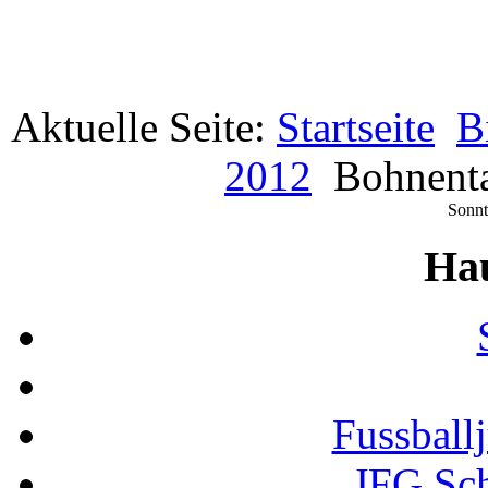
Aktuelle Seite:
Startseite
B
2012
Bohnent
Sonnt
Ha
Fussball
JFG Sc