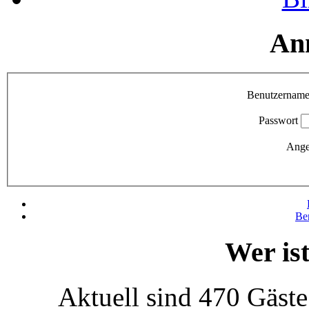
An
Benutzernam
Passwort
Ange
Be
Wer is
Aktuell sind 470 Gäste