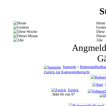
S
Heute
Geste
Diese
Diese
Alle
Angmelde
Gä
Startseite
»
Bohnentalfünfka
Zurück zur Kategorieübersicht
Zurück
Bild 94 von 97