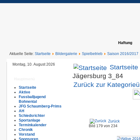
Haftung
Aktuelle Seite:
Startseite
Bildergalerie
Spielbetrieb
Saison 2016/2017
Montag, 10. August 2026
Startseite
Jägersburg 3_84
Hauptmenü
Zurück zur Kategorieü
Startseite
Aktive
Fussballjugend
Bohnental
JFG Schaumberg-Prims
AH
Schiedsrichter
Sportanlage
Zurück
Terminkalender
Bild 179 von 234
Chronik
Vorstand
Sponsoren