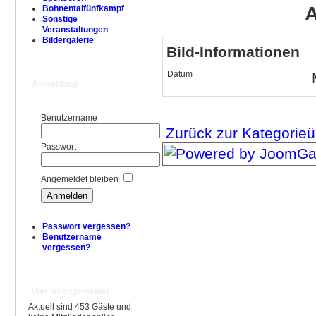
A
Bohnentalfünfkampf
Sonstige
Veranstaltungen
Bildergalerie
Bild-Informationen
Datum
Anmeldung
Benutzername
Zurück zur Kategorieü
Passwort
Angemeldet bleiben
Passwort vergessen?
Benutzername
vergessen?
Wer ist angemeldet
Aktuell sind 453 Gäste und