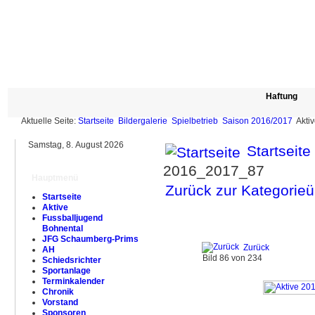
Haftung
Aktuelle Seite:
Startseite
Bildergalerie
Spielbetrieb
Saison 2016/2017
Akti
Samstag, 8. August 2026
Startseite
2016_2017_87
Hauptmenü
Zurück zur Kategorieü
Startseite
Aktive
Fussballjugend
Bohnental
JFG Schaumberg-Prims
Zurück
AH
Bild 86 von 234
Schiedsrichter
Sportanlage
Terminkalender
Chronik
Vorstand
Sponsoren