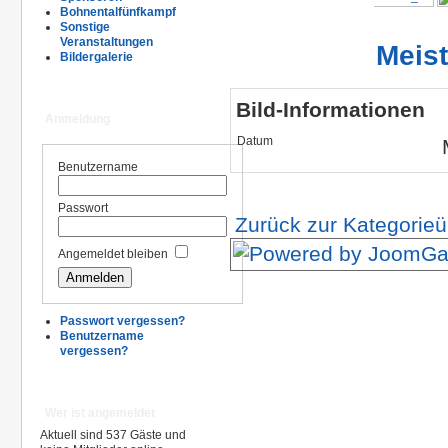
Bohnentalfünfkampf
Sonstige
Veranstaltungen
Meis
Bildergalerie
Bild-Informationen
Anmeldung
Datum
Benutzername
Passwort
Zurück zur Kategorieü
Angemeldet bleiben
Passwort vergessen?
Benutzername
vergessen?
Wer ist angemeldet
Aktuell sind 537 Gäste und