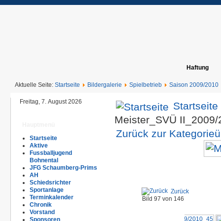
Haftung
Aktuelle Seite:
Startseite
Bildergalerie
Spielbetrieb
Saison 2009/2010
Freitag, 7. August 2026
Startseite
Meister_SVÜ II_2009
Hauptmenü
Zurück zur Kategorieü
Startseite
Aktive
Fussballjugend
Bohnental
JFG Schaumberg-Prims
AH
Schiedsrichter
Sportanlage
Zurück
Terminkalender
Bild 97 von 146
Chronik
Vorstand
Sponsoren