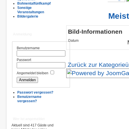
Bohnentalfünfkampf
Sonstige
Veranstaltungen
Meis
Bildergalerie
Bild-Informationen
Anmeldung
Datum
Benutzername
Passwort
Zurück zur Kategorieü
Angemeldet bleiben
Passwort vergessen?
Benutzername
vergessen?
Wer ist angemeldet
Aktuell sind 417 Gäste und