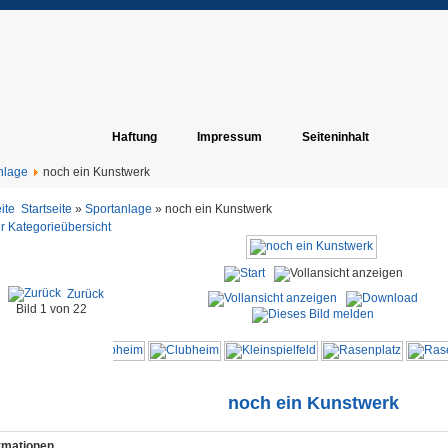
Haftung
Impressum
Seiteninhalt
nlage
noch ein Kunstwerk
Startseite
»
Sportanlage
» noch ein Kunstwerk
r Kategorieübersicht
Zurück
Bild 1 von 22
noch ein Kunstwerk
ormationen