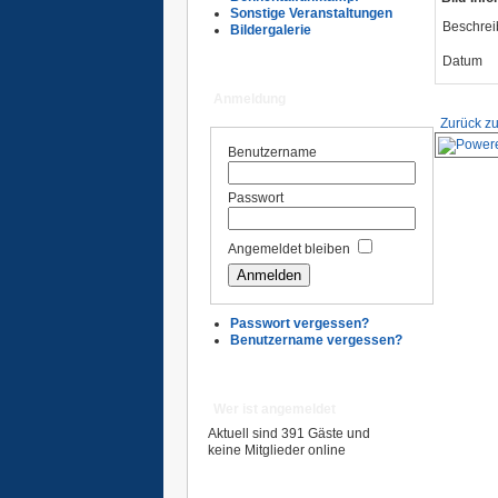
Sonstige Veranstaltungen
Beschre
Bildergalerie
Datum
Anmeldung
Zurück zu
Benutzername
Passwort
Angemeldet bleiben
Passwort vergessen?
Benutzername vergessen?
Wer ist angemeldet
Aktuell sind 391 Gäste und
keine Mitglieder online