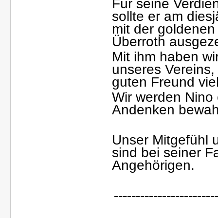
Für seine Verdie
sollte er am die
mit der goldene
Überroth ausgez
Mit ihm haben wir
unseres Vereins,
guten Freund viel
Wir werden Nino 
Andenken bewah
Ü
Unser Mitgefühl
sind bei seiner F
Angehörigen.
---------------------
--