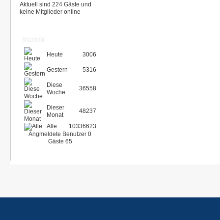
Aktuell sind 224 Gäste und
keine Mitglieder online
Statistik
Heute
3006
Gestern
5316
Diese
36558
Woche
Dieser
48237
Monat
Alle
10336623
Angmeldete Benutzer
0
Gäste
65