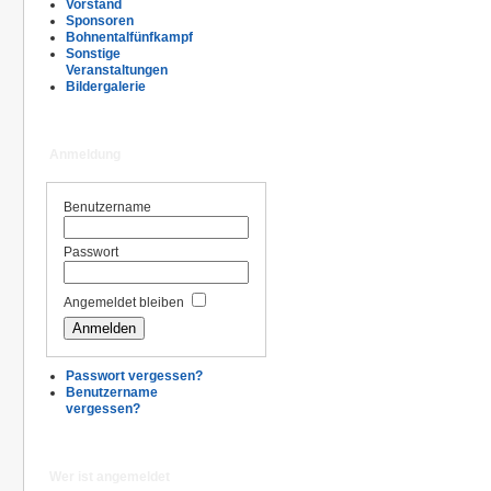
Vorstand
Sponsoren
Bohnentalfünfkampf
Sonstige
Veranstaltungen
Bildergalerie
Anmeldung
Benutzername
Passwort
Angemeldet bleiben
Passwort vergessen?
Benutzername
vergessen?
Wer ist angemeldet