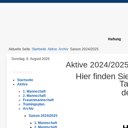
Haftung
Aktuelle Seite:
Startseite
Aktive
Archiv
Saison 2024/2025
Sonntag, 9. August 2026
Aktive 2024/202
Hauptmenü
Hier finden Si
Startseite
Ta
Aktive
d
1. Mannschaft
2. Mannschaft
Frauenmannschaft
Trainingsplan
Archiv
Saison 2024/2025
1. Mannschaft
H
2. Mannschaft