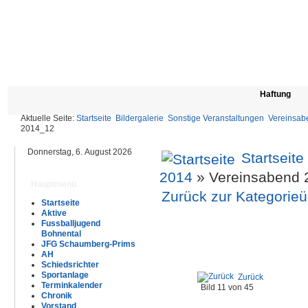
Haftung
Aktuelle Seite:
Startseite
Bildergalerie
Sonstige Veranstaltungen
Vereinsab
2014_12
Donnerstag, 6. August 2026
Startseite
2014
» Vereinsabend 
Hauptmenü
Zurück zur Kategorieü
Startseite
Aktive
Fussballjugend
Bohnental
JFG Schaumberg-Prims
AH
Schiedsrichter
Sportanlage
Zurück
Terminkalender
Bild 11 von 45
Chronik
Vorstand