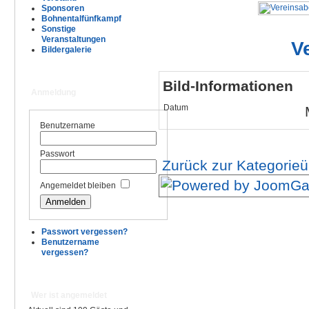
Sponsoren
Bohnentalfünfkampf
Sonstige
Veranstaltungen
V
Bildergalerie
Bild-Informationen
Anmeldung
Datum
Benutzername
Passwort
Zurück zur Kategorieü
Angemeldet bleiben
Passwort vergessen?
Benutzername
vergessen?
Wer ist angemeldet