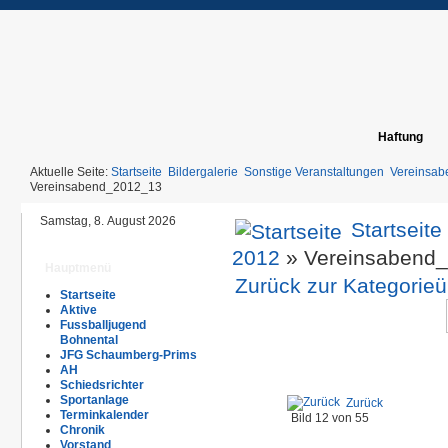
Haftung
Aktuelle Seite:
Startseite
Bildergalerie
Sonstige Veranstaltungen
Vereinsab
Vereinsabend_2012_13
Samstag, 8. August 2026
Startseite
2012
» Vereinsabend
Hauptmenü
Zurück zur Kategorieü
Startseite
Aktive
Fussballjugend
Bohnental
JFG Schaumberg-Prims
AH
Schiedsrichter
Sportanlage
Zurück
Terminkalender
Bild 12 von 55
Chronik
Vorstand