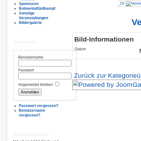
Sponsoren
Bohnentalfünfkampf
Sonstige
Veranstaltungen
V
Bildergalerie
Bild-Informationen
Anmeldung
Datum
Benutzername
Passwort
Zurück zur Kategorieü
Angemeldet bleiben
Passwort vergessen?
Benutzername
vergessen?
Wer ist angemeldet