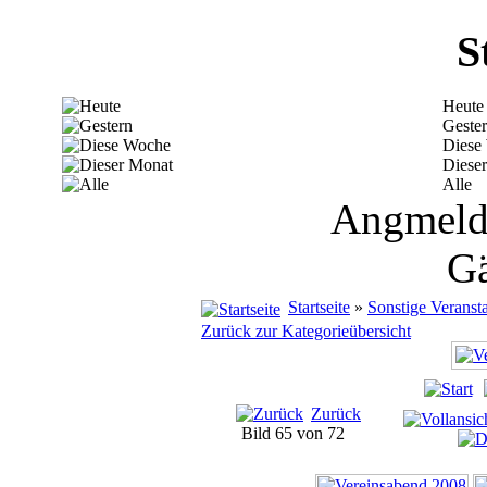
S
Heute
Geste
Diese
Diese
Alle
Angmelde
Gä
Startseite
»
Sonstige Veranst
Zurück zur Kategorieübersicht
Zurück
Bild 65 von 72