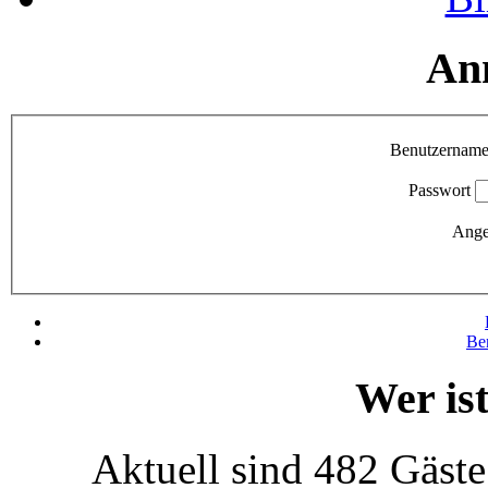
An
Benutzernam
Passwort
Ange
Be
Wer is
Aktuell sind 482 Gäste