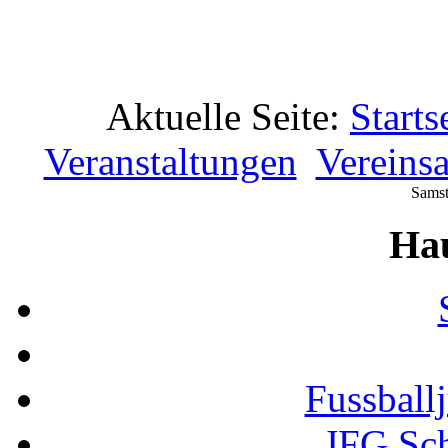
Aktuelle Seite:
Starts
Veranstaltungen
Vereins
Samst
Ha
Fussball
JFG Sc