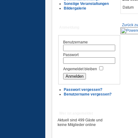
Sonstige Veranstaltungen
Datum
Bildergalerie
Zurück zu
Anmeldung
Benutzername
Passwort
Angemeldet bleiben
Passwort vergessen?
Benutzername vergessen?
Wer ist angemeldet
Aktuell sind 499 Gäste und
keine Mitglieder online