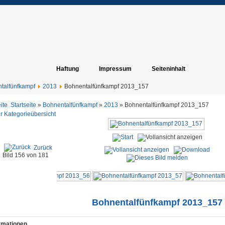
Haftung
Impressum
Seiteninhalt
talfünfkampf
2013
Bohnentalfünfkampf 2013_157
Startseite
»
Bohnentalfünfkampf
»
2013
» Bohnentalfünfkampf 2013_157
r Kategorieübersicht
Zurück
Bild 156 von 181
Bohnentalfünfkampf 2013_157
ormationen