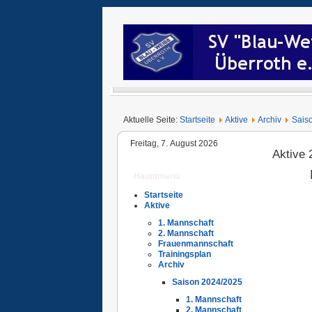
Aktuelle Seite:
Startseite
Aktive
Archiv
Sais
Freitag, 7. August 2026
Aktive 
Hauptmenü
Startseite
Aktive
1. Mannschaft
2. Mannschaft
Frauenmannschaft
Trainingsplan
Archiv
Saison 2024/2025
1. Mannschaft
2. Mannschaft