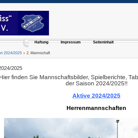
Haftung
Impressum
Seiteninhalt
on 2024/2025
2. Mannschaft
2024/2025
Hier finden Sie Mannschaftsbilder, Spielberichte, Ta
der Saison 2024/2025!!
Ü
Aktive 2024/2025
Ü
Herrenmannschaften
Ü