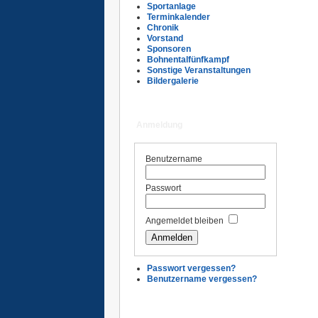
Sportanlage
Terminkalender
Chronik
Vorstand
Sponsoren
Bohnentalfünfkampf
Sonstige Veranstaltungen
Bildergalerie
Anmeldung
Benutzername
Passwort
Angemeldet bleiben
Passwort vergessen?
Benutzername vergessen?