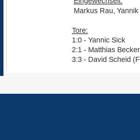
Eingewechselt:
Markus Rau, Yannik
SVÜ
Tore:
1:0 - Yannic Sick
2:1 - Matthias Becker
3:3 - David Scheid (