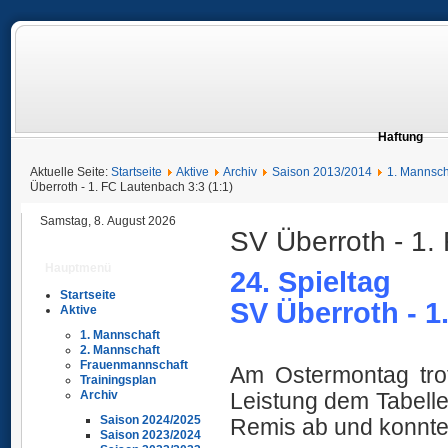
Haftung
Aktuelle Seite:
Startseite
Aktive
Archiv
Saison 2013/2014
1. Mannsch
Überroth - 1. FC Lautenbach 3:3 (1:1)
Samstag, 8. August 2026
SV Überroth - 1.
Hauptmenü
24. Spieltag
Startseite
SV Überroth - 1
Aktive
1. Mannschaft
2. Mannschaft
Frauenmannschaft
Am Ostermontag trot
Trainingsplan
Leistung dem Tabell
Archiv
Saison 2024/2025
Remis ab und konnte 
Saison 2023/2024