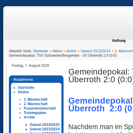
Haftung
Aktuelle Seite:
Startseite
Aktive
Archiv
Saison 2013/2014
1. Mannsch
Gemeindepokal: TSV Sotzweiler/Bergweiler - SV Überroth 2:0 (0:0)
Freitag, 7. August 2026
Gemeindepokal: T
Überroth 2:0 (0:0
Hauptmenü
Startseite
Aktive
Gemeindepokal:
1. Mannschaft
2. Mannschaft
Überroth 2:0 (0
Frauenmannschaft
Trainingsplan
Archiv
Saison 2024/2025
Nachdem man im Spi
Saison 2023/2024