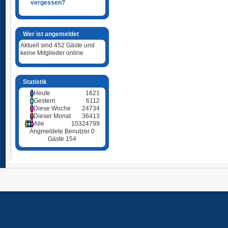
vergessen?
Wer ist angemeldet
Aktuell sind 452 Gäste und
keine Mitglieder online
Statistik
Heute
1621
Gestern
6112
Diese Woche
24734
Dieser Monat
36413
Alle
10324799
Angmeldete Benutzer
0
Gäste
154