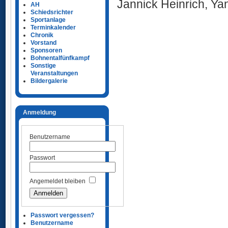
Jannick Heinrich, Ya
AH
Schiedsrichter
Sportanlage
Terminkalender
Chronik
Vorstand
Sponsoren
Bohnentalfünfkampf
Sonstige
Veranstaltungen
Bildergalerie
Anmeldung
Benutzername
Passwort
Angemeldet bleiben
Passwort vergessen?
Benutzername