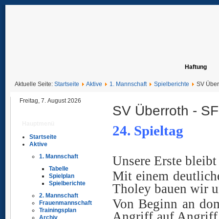
Haftung
Aktuelle Seite:
Startseite
Aktive
1. Mannschaft
Spielberichte
SV Überr
Freitag, 7. August 2026
SV Überroth - SF 
Hauptmenü
24. Spieltag
Startseite
Ü
Aktive
1. Mannschaft
Unsere Erste bleibt
Tabelle
Mit einem deutlic
Spielplan
Spielberichte
Tholey bauen wir un
2. Mannschaft
Von Beginn an dom
Frauenmannschaft
Trainingsplan
Angriff auf Angriff
Archiv