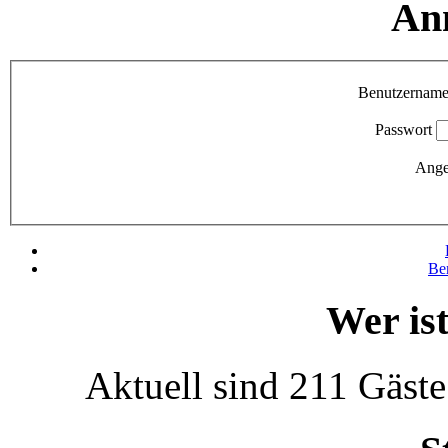
An
Benutzernam
Passwort
Ange
Be
Wer is
Aktuell sind 211 Gäste