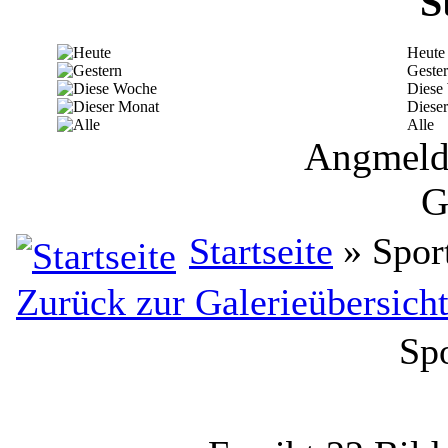
S
Heute
Geste
Diese
Diese
Alle
Angmelde
G
Startseite
» Spor
Zurück zur Galerieübersich
Sp