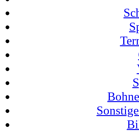
Sch
S
Ter
S
Bohne
Sonstige
Bi