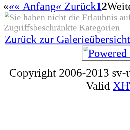
«
«« Anfang
« Zurück
1
2
Weit
Zugriffsbeschränkte Kategorien
Zurück zur Galerieübersich
Copyright 2006-2013 sv-
Valid
XH