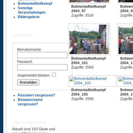
Bohnentalfünfkampf
Bohnentalfünfkampf
Bohnen
Sonstige
2004_97
2004_9
Veranstaltungen
Zugriffe: 3528
Zugriffe
Bildergalerie
Anmeldung
Benutzername
Bohnentalfünfkampf
Bohnen
Passwort
2004_101
2004_1
Zugriffe: 3569
Zugriffe
Angemeldet bleiben
Bohnentalfünfkampf
Bohnen
2004_105
2004_1
Passwort vergessen?
Zugriffe: 3599
Zugriffe
Benutzername
vergessen?
Wer ist angemeldet
Aktuell sind 150 Gäste und