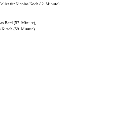
ollet für Nicolas Koch 82. Minute)
las Bard
(57. Minute),
s Kirsch (59. Minute)