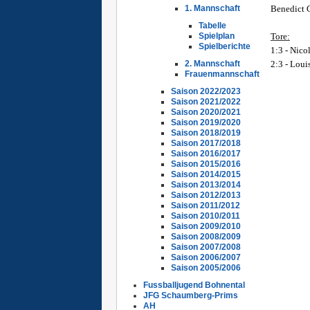
Benedict C
1. Mannschaft
Ü
Tabelle
Tore:
Spielplan
Spielberichte
1:3 -
Nico
2:3 - Loui
2. Mannschaft
Frauenmannschaft
Saison 2022/2023
Saison 2021/2022
Saison 2020/2021
Saison 2019/2020
Saison 2018/2019
Saison 2017/2018
Saison 2016/2017
Saison 2015/2016
Saison 2014/2015
Saison 2013/2014
Saison 2012/2013
Saison 2011/2012
Saison 2010/2011
Saison 2009/2010
Saison 2008/2009
Saison 2007/2008
Saison 2006/2007
Saison 2005/2006
Fussballjugend Bohnental
JFG Schaumberg-Prims
AH