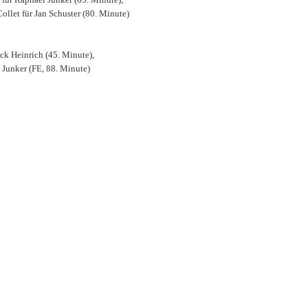
ollet für Jan Schuster (80. Minute)
ick Heinrich (45. Minute),
 Junker (FE, 88. Minute)