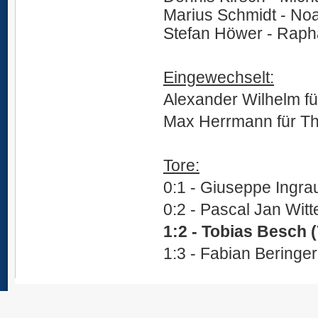
Marius Schmidt - Noa
Stefan Höwer - Raph
Ü
Eingewechselt:
Alexander Wilhelm fü
Max Herrmann für Th
Ü
Tore:
0:1 - Giuseppe Ingra
0:2 - Pascal Jan Witt
1:2 - Tobias Besch (
1:3 - Fabian Beringer