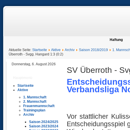
Haftung
Aktuelle Seite:
Startseite
Aktive
Archiv
Saison 2018/2019
1. Mannsch
Überroth - Svgg. Hangard 1:3 (0:2)
Donnerstag, 6. August 2026
SV Überroth - Sv
Hauptmenü
Entscheidungssp
Startseite
Verbandsliga N
Aktive
Ü
1. Mannschaft
2. Mannschaft
Frauenmannschaft
Trainingsplan
Vor stattlicher Kuli
Archiv
Saison 2024/2025
Entscheidungsspiel 
Saison 2023/2024