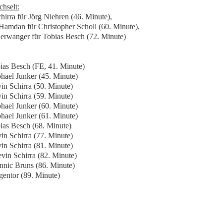
hselt:
hirra für Jörg Niehren (46. Minute),
Hamdan für Christopher Scholl (60. Minute),
erwanger für Tobias Besch (72. Minute)
bias Besch (FE, 41. Minute)
phael Junker (45. Minute)
vin Schirra (50. Minute)
vin Schirra (59. Minute)
phael Junker (60. Minute)
phael Junker (61. Minute)
bias Besch (68. Minute)
vin Schirra (77. Minute)
vin Schirra (81. Minute)
evin Schirra (82. Minute)
annic Bruns (86. Minute)
igentor (89. Minute)