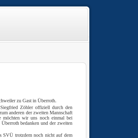
chweiler zu Gast in Überroth.
iegfried Zöhler offiziell durch den
zum anderen der zweiten Mannschaft
lle möchten wir uns noch einmal bei
SV Überroth bedanken und der zweiten
des SVÜ trotzdem noch nicht auf dem